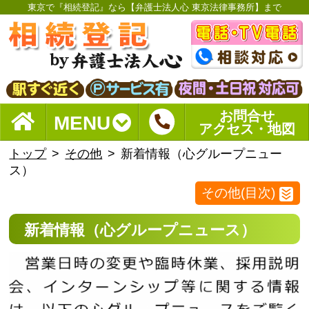
東京で『相続登記』なら【弁護士法人心 東京法律事務所】まで
お問合せ
MENU
アクセス・地図
トップ
その他
新着情報（心グループニュー
ス）
その他(目次)
新着情報（心グループニュース）