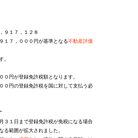
，９１７，１２８
９１７，０００円が基準となる
不動産評価
す。
００円が登録免許税額となります。
００円の登録免許税を国に対して支払う必
す
月３１日まで登録免許税が免税になる場合
なる範囲が拡大されました。