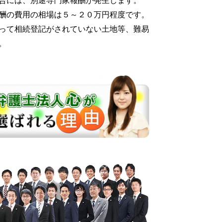
合には、別途専門家報酬が発生します。
酬の費用の相場は５～２０万円程度です。
って相続登記がされていない土地等、難易
。