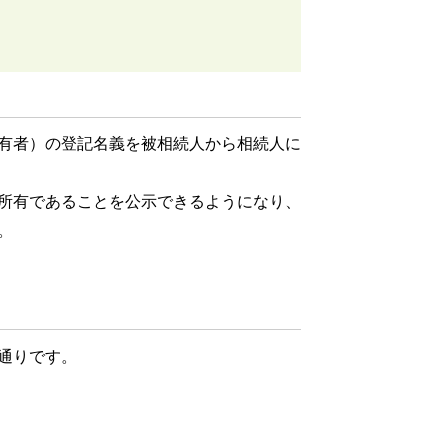
有者）の登記名義を被相続人から相続人に
所有であることを公示できるようになり、
。
通りです。