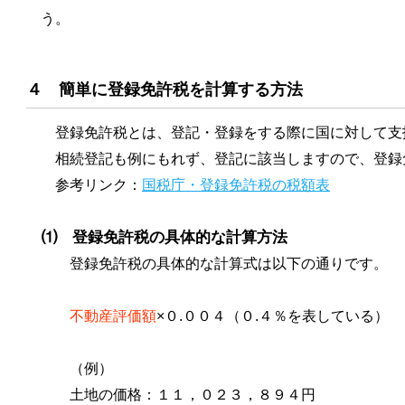
う。
４ 簡単に登録免許税を計算する方法
登録免許税とは、登記・登録をする際に国に対して支
相続登記も例にもれず、登記に該当しますので、登録
参考リンク：
国税庁・登録免許税の税額表
⑴ 登録免許税の具体的な計算方法
登録免許税の具体的な計算式は以下の通りです。
不動産評価額
×０.００４（０.４％を表している）
（例）
土地の価格：１１，０２３，８９４円