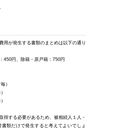
。
費用が発生する書類のまとめは以下の通り
50円、除籍・原戸籍：750円
村毎）
毎）
毎）
取得する必要があるため、被相続人１人・
付書類だけで発生すると考えてよいでしょ