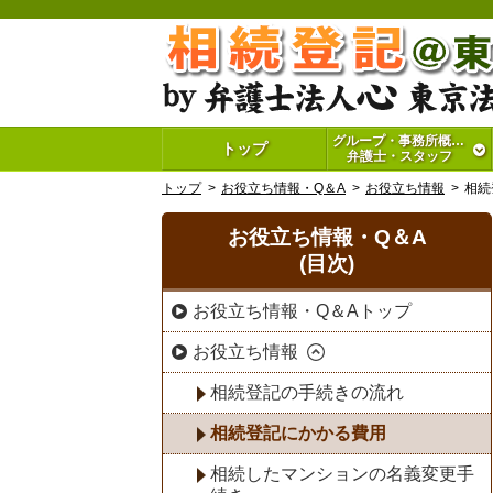
グループ・事務所概要・
トップ
弁護士・スタッフ
トップ
お役立ち情報・Q＆A
お役立ち情報
相続
お役立ち情報・Q＆A
(目次)
お役立ち情報・Q＆Aトップ
お役立ち情報
相続登記の手続きの流れ
相続登記にかかる費用
相続したマンションの名義変更手