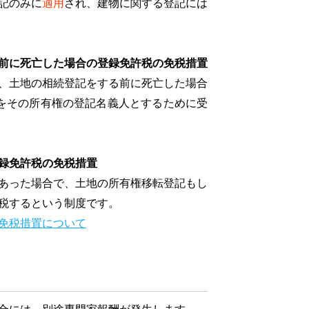
記のみに
適用
され、建物に関する登記には
前に死亡した場合の登録免許税の免税措置
、土地の相続登記をする前に死亡した場合
をその所有権の登記名義人とするために受
録免許税の免税措置
あった場合で、土地の所有権移転登記もし
税するという制度です。
免税措置について