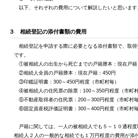
以下、それぞれの費用について解説したいと思います
３ 相続登記の添付書類の費用
相続登記を申請する際に必要となる添付書類で、取得
です。
①被相続人の出生から死亡までの戸籍謄本：現在戸籍：4
②相続人全員の戸籍謄本：現在戸籍：450円
③印鑑証明書：300～450円程度（市町村毎）
④被相続人の住民票の除票：100～350円程度（市町
⑤不動産取得者の住民票：200～300円程度（市町村
⑥固定資産税評価証明書：300～400円程度（市町村
戸籍に関しては、一人の被相続人でも５～１０通程度
相続人２人の一般的な相続でも１万円程度の費用が添