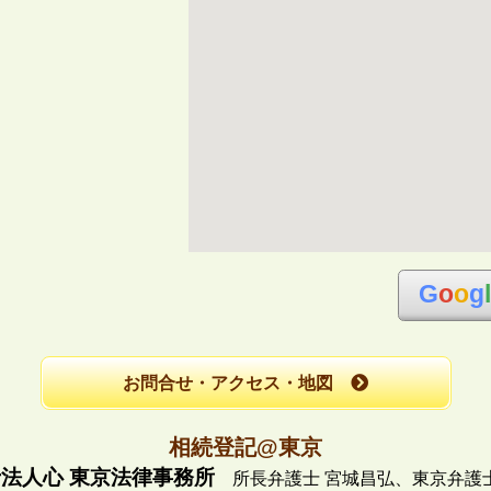
G
o
o
g
お問合せ・アクセス・地図
相続登記@東京
法人心 東京法律事務所
所長弁護士 宮城昌弘、
東京弁護