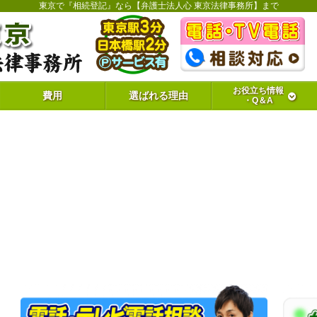
東京で『相続登記』なら【弁護士法人心 東京法律事務所】まで
お役立ち情報
費用
選ばれる理由
・Q＆A