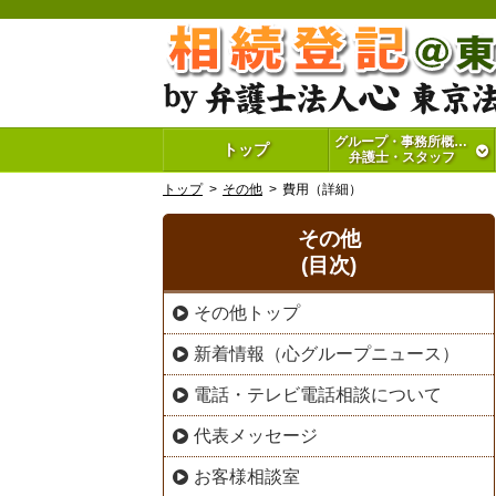
グループ・事務所概要・
トップ
弁護士・スタッフ
トップ
その他
費用（詳細）
その他
(目次)
その他トップ
新着情報（心グループニュース）
電話・テレビ電話相談について
代表メッセージ
お客様相談室